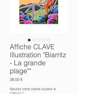
Affiche CLAVE
Illustration "Biarritz
- La grande
plage""
Prix
38,00 €
Ajoutez votre cadre couleur à
l'affiche
*