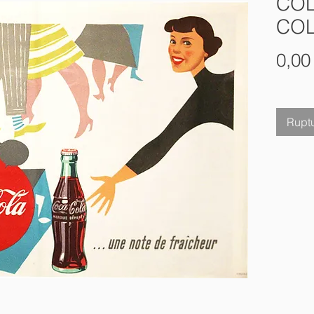
COL
COL
0,00
Ruptu