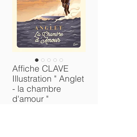
Affiche CLAVE
Illustration " Anglet
- la chambre
d'amour "
Prix
38,00 €
Rupture de stock