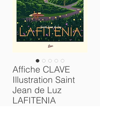
Affiche CLAVE
Illustration Saint
Jean de Luz
LAFITENIA
Prix
38,00 €
Rupture de stock