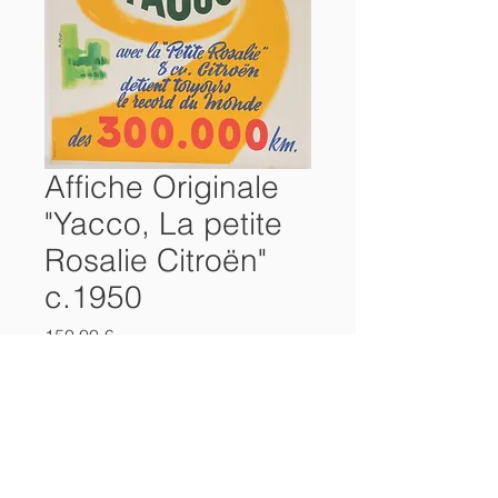
Affiche Originale
"Yacco, La petite
Rosalie Citroën"
c.1950
Prix
150,00 €
Ajouter au panier
Affiche Originale
"Yacco, La petite Rosalie, 8CV