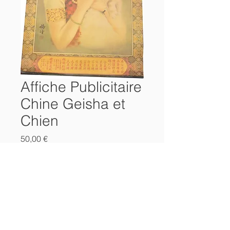
Affiche Publicitaire
Chine Geisha et
Chien
Prix
50,00 €
Ajouter au panier
Affiche Publicitaire chinoise
non datée
76 x 53 cms