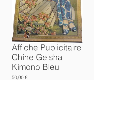
Affiche Publicitaire
Chine Geisha
Kimono Bleu
Prix
50,00 €
Ajouter au panier
Affiche Publicitaire chinoise
non datée
76 x 52 cms